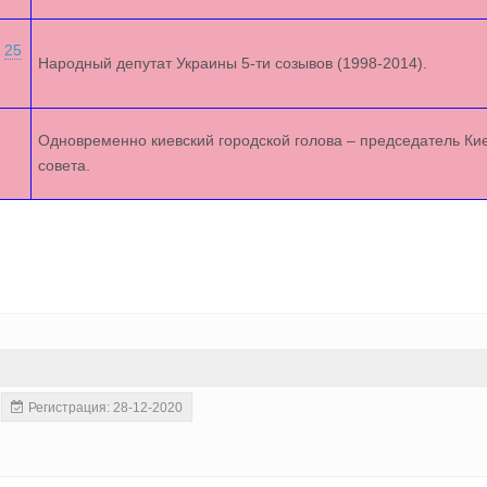
—
25
Народный депутат Украины 5-ти созывов (1998-2014).
Одновременно киевский городской голова – председатель Кие
совета.
Регистрация: 28-12-2020