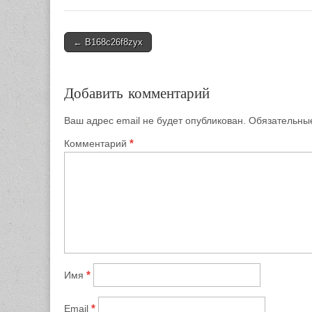
Post
← B168c26f8zyx
navigation
Добавить комментарий
Ваш адрес email не будет опубликован.
Обязательны
*
Комментарий
*
Имя
*
Email