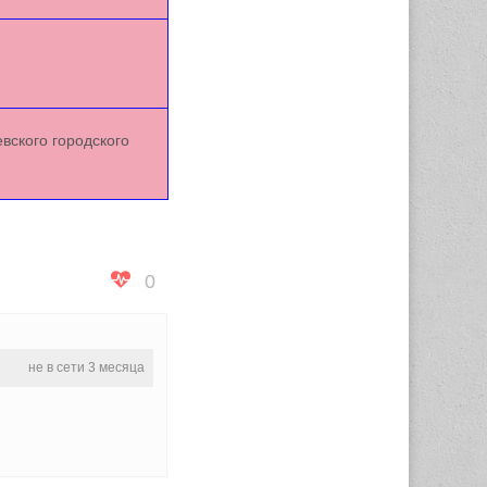
вского городского
0
не в сети 3 месяца