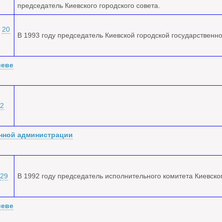
председатель Киевского городского совета.
—
20
В 1993 году председатель Киевской городской государственн
иеве
2
енной администрации
29
В 1992 году председатель исполнительного комитета Киевског
иеве