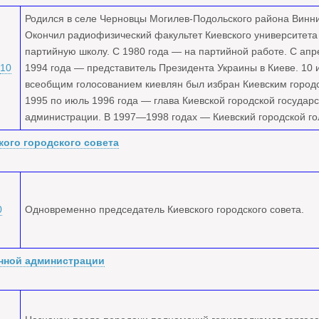
Родился в селе Черновцы Могилев-Подольского района Винни
Окончил радиофизический факультет Киевского университет
партийную школу. С 1980 года — на партийной работе. С апр
10
1994 года — представитель Президента Украины в Киеве. 10 
всеобщим голосованием киевлян был избран Киевским городс
1995 по июль 1996 года — глава Киевской городской государ
администрации. В 1997—1998 годах — Киевский городской го
кого городского совета
0
Одновременно председатель Киевского городского совета.
енной администрации