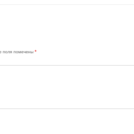
*
е поля помечены