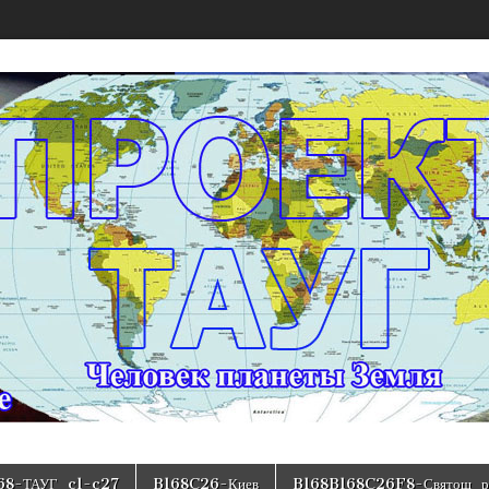
 модели структуры государства Украина
68-ТАУГ_c1-c27
B168C26-Киев
B168B168C26F8-Святош_р-