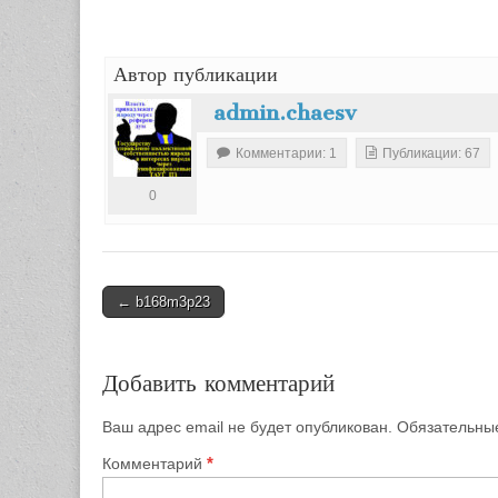
Автор публикации
admin.chaesv
Комментарии: 1
Публикации: 67
0
Post
←
b168m3p23
navigation
Добавить комментарий
Ваш адрес email не будет опубликован.
Обязательны
*
Комментарий