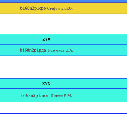
b168n2p1сро
Стефанчук Р.О.
Z
YX
b168n2p1рда
Розумков Д.А.
Z
YX
b168n2p1лвм
Литвин В.М.