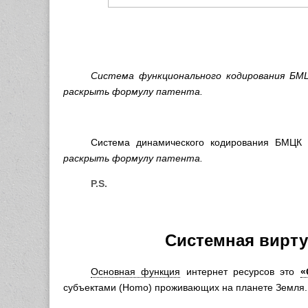
Система функционального кодирования БМЦ
раскрыть формулу патента.
Система динамического кодирования БМЦК
раскрыть формулу патента
.
P.S.
Системная вирт
Основная функция
интернет ресурсов это
«
субъектами (Homo) проживающих на планете Земля.