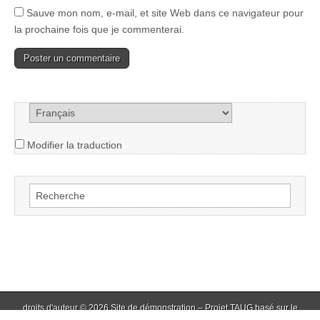
Sauve mon nom, e-mail, et site Web dans ce navigateur pour
la prochaine fois que je commenterai.
Modifier la traduction
Rechercher:
droits d'auteur © 2026
Site de démonstration – Projet TAUG basé sur le